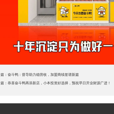
一篇：
奋斗鸭：督导助力稳营收，加盟商续签谱新篇
一篇：
恭喜奋斗鸭再添新店，小本投资好选择，预祝早日开业财源广进！