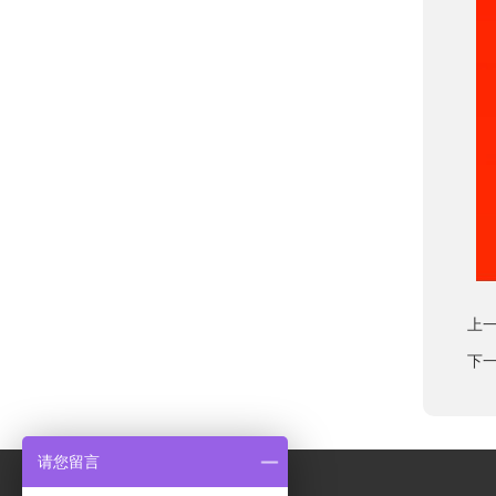
上
下
请您留言