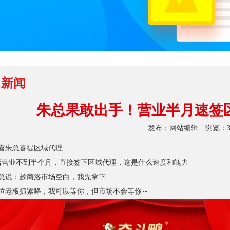
司新闻
朱总果敢出手！营业半月速签
发布：网站编辑 浏览：
喜朱总喜提区域代理
店营业不到半个月，直接签下区域代理，这是什么速度和魄力
总说：趁商洛市场空白，我先拿下
位老板抓紧咯，我可以等你，但市场不会等你～