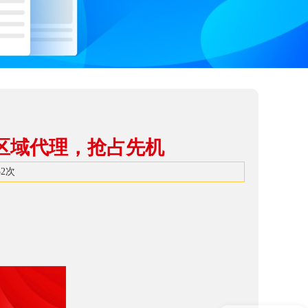
区域代理，抢占先机
32
次
现在有优惠活动吗