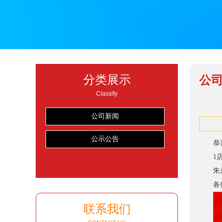
分类展示
公
Classify
公司新闻
公示公告
恭
1
朱
各
联系我们