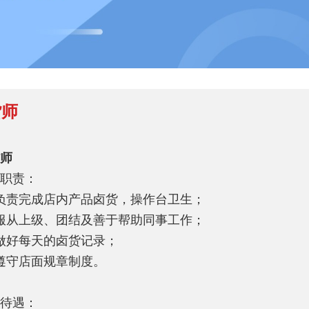
货师
师
职责：
负责完成店内产品卤货，操作台卫生；
服从上级、团结及善于帮助同事工作；
做好每天的卤货记录；
遵守店面规章制度。
待遇：