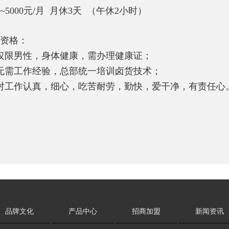
00~5000元/月 月休3天 （午休2小时）
资格：
仅限男性，身体健康，需办理健康证；
无需工作经验，总部统一培训卤货技术；
对工作认真，细心，吃苦耐劳，勤快，爱干净，有责任心
品牌文化
产品中心
招商加盟
新闻资讯