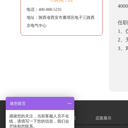
CONTACT US
40
电话：400-888-5235
地址：陕西省西安市雁塔区电子三路西
任职
京电气中心
1、
2、
3、
请您留言
感谢您的关注，当前客服人员不在
网站首页
店面展示
线，请填写一下您的信息，我们会
尽快和您联系。